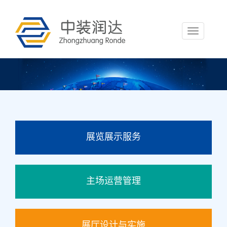
Toggle
navigation
展览展示服务
主场运营管理
展厅设计与实施