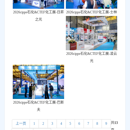
2026cippe石化&CTEF化工展-日昇
2026cippe石化&CTEF化工展-士林
之光
2026cippe石化&CTEF化工展-凌云
光
2026cippe石化&CTEF化工展-巴斯
夫
共
13
上一页
1
2
3
4
5
6
7
8
9
页