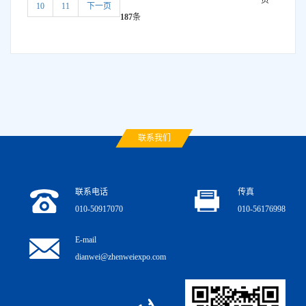
10
11
下一页
187
条
联系我们
联系电话
传真
010-50917070
010-56176998
E-mail
dianwei@zhenweiexpo.com