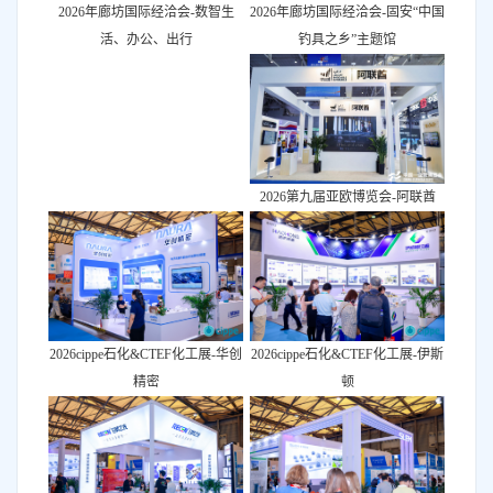
2026年廊坊国际经洽会-固安“中国
2026年廊坊国际经洽会-数智生
钓具之乡”主题馆
活、办公、出行
2026第九届亚欧博览会-阿联酋
2026cippe石化&CTEF化工展-华创
2026cippe石化&CTEF化工展-伊斯
精密
顿