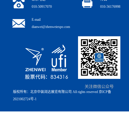
010-50917070
010-56176998
E-mail
dianwei@zhenweiexpo.com
版权所有：北京中装润达展览有限公司 All rights reserved
京ICP备
2021002724号-1