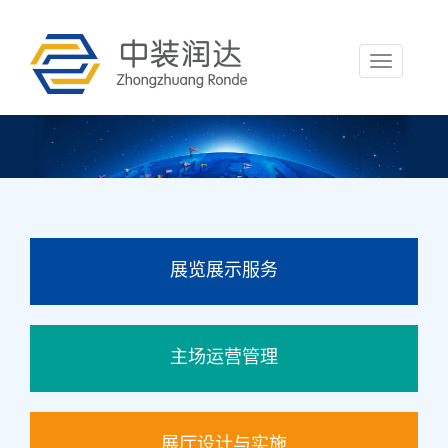
Toggle
navigation
展览展示服务
主场运营管理
展厅设计与实施