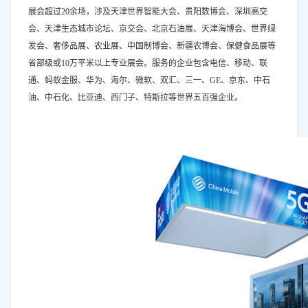
展会超过20余场，涉及天津世界智能大会、贵阳数博会、深圳高交
会、天津生态城市论坛、京交会、北京石油展、天津海博会、世界绿
发会、奢侈品展、农业展、中国制博会、新疆农博会、保健食品展等
省部级或10万平米以上专业展会。服务的企业包含电信、移动、联
通、蚂蚁金服、华为、海尔、微软、双汇、三一、GE、京东、中石
油、中石化、比亚迪、西门子、特斯拉等世界五百强企业。