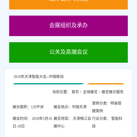
会展组织及承办
公关及高端会议
2018年天津智能大会--中国移动
当前位置：
首页
>
全球展览
>
展览展示服务
案例分类：特装搭
展台面积：120平米
展会地点：中国天津
建案例
展会时间： 2018年5月16
展览场馆： 天津梅江会
行业分类： 智能科
日-18日
展中心
技