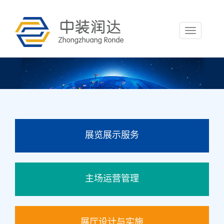
Toggle
navigation
展览展示服务
主场运营管理
展厅设计与实施