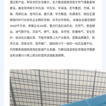
通过新产品、新技术的交流展示，全力推进国家西南天然气储备基地
建设。展会现场吸引中石油、中石化、中海油、宏华集团、杰瑞、科
瑞、西部石油、宝鸡石油、捷贝通、孚杰集团、利通液压、国信互通
等国内外行业知名企业精彩亮相，共寻合作商机。 本展会总展览面积
30000平方米，参展企业400家，重点打造石油石化、天然气、管道储
运、油气数字化、页岩气、燃气、氢能、非开挖、防爆电气、安全防
护、自动化仪器仪表、节能环保等12大产业板块，是集品牌展示、技
术交流、贸易合作、宣传推广、国际研讨于一体的一站式会展平台，
共同聚焦我国西南地区能源产业发展，为推动成渝地区双城经济圈建
设和治蜀兴川再上新台阶提供坚强能源保障。