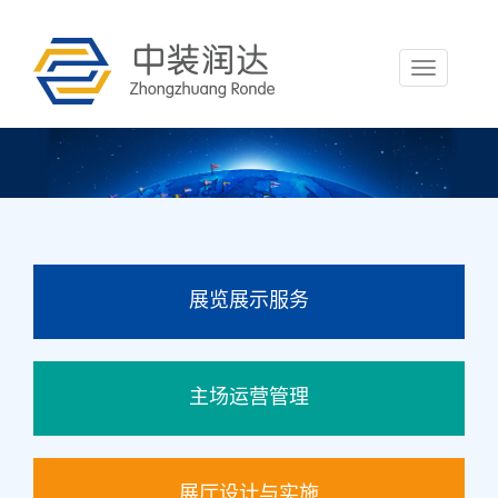
Toggle
navigation
展览展示服务
主场运营管理
展厅设计与实施