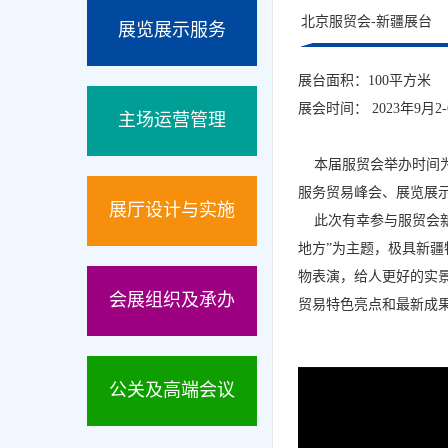
北京服贸会-新疆展台
展览展示服务
展台面积：100平方米
展会时间： 2023年9月2-
主场运营管理
本届服贸会举办时间为9
服务贸易峰会、展览展
展厅设计与实施
此次有幸参与服贸会新疆
地方”为主题，极具新
物表演，给人更好的实
会展组织及承办
贸易特色亮点和最新成果
公关及高端会议