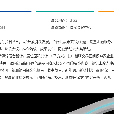
展会地点： 北京
6日
展览场馆： 国家会议中心
月2日-6日，以“开放引领发展，合作共赢未来”为主题，设置金融服务
示、论坛会议、推介洽谈、成果发布、配套活动六大类活动。
馆展台设计，展位面积共计100平方米，其中新疆交易团组织14家企
疆特色，馆内还围绕不同的展示内容来搭配不同的装饰内容，视觉上给人冲
景体验，新疆馆围绕文化贸易，数字贸易，新能源、新材料及节能环保，
，参展企业纷纷展示自己的产品、技术、形象等“软硬”内容来吸引观众