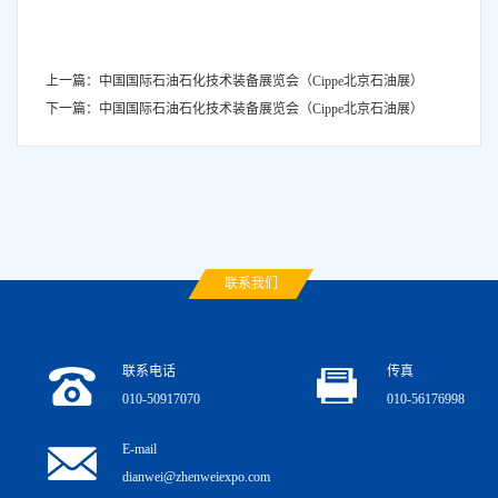
上一篇：中国国际石油石化技术装备展览会（Cippe北京石油展）
下一篇：中国国际石油石化技术装备展览会（Cippe北京石油展）
联系我们
联系电话
传真
010-50917070
010-56176998
E-mail
dianwei@zhenweiexpo.com