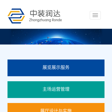
Toggle
navigation
展览展示服务
主场运营管理
展厅设计与实施