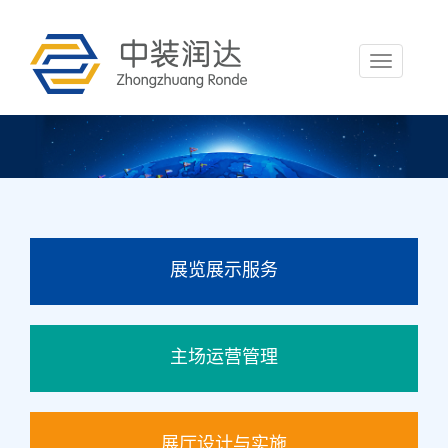
Toggle
navigation
展览展示服务
主场运营管理
展厅设计与实施